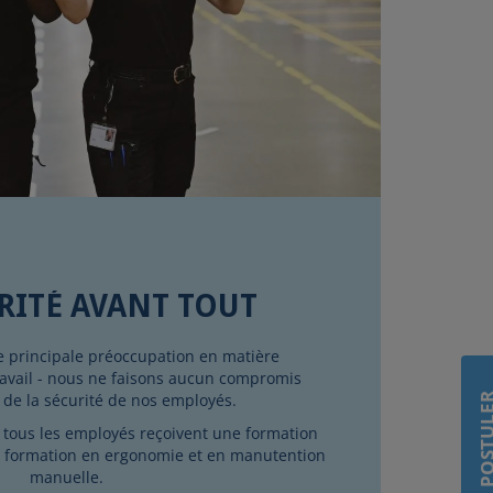
RITÉ AVANT TOUT
re principale préoccupation en matière
avail - nous ne faisons aucun compromis
it de la sécurité de nos employés.
POSTU
é, tous les employés reçoivent une formation
e formation en ergonomie et en manutention
manuelle.