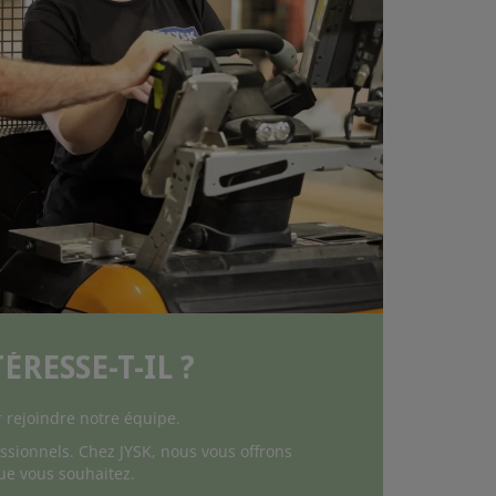
RESSE-T-IL ?
 rejoindre notre équipe.
fessionnels. Chez JYSK, nous vous offrons
que vous souhaitez.