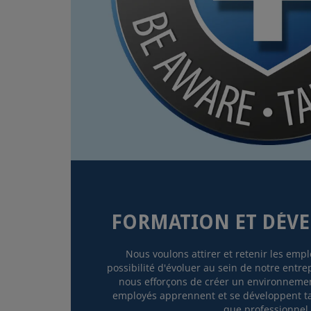
FORMATION ET DÉV
Nous voulons attirer et retenir les empl
possibilité d'évoluer au sein de notre entre
nous efforçons de créer un environnemen
employés apprennent et se développent ta
que professionnel