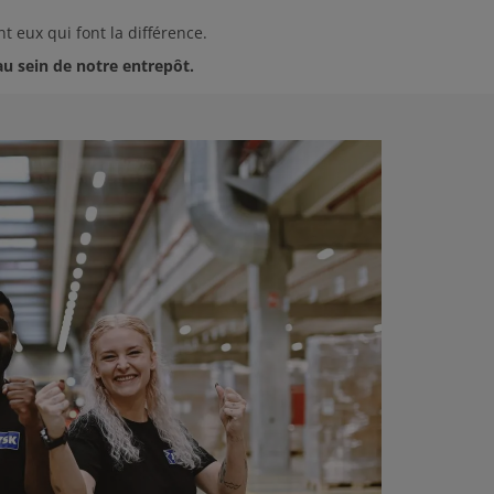
nt eux qui font la différence.
u sein de notre entrepôt.