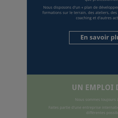
Nous disposons d'un « plan de développe
formations sur le terrain, des ateliers, de
coaching et d'autres acti
En savoir pl
UN EMPLOI D
Nous sommes toujours à 
Faites partie d'une entreprise internati
différentes possib