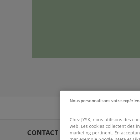
Nous personnalisons votre expérien
Chez JYSK, nous utilisons des coo
web. Les cookies collectent des i
CONTACT
marketing pertinent. En acceptan
(par exemple Google, Meta et TikTo