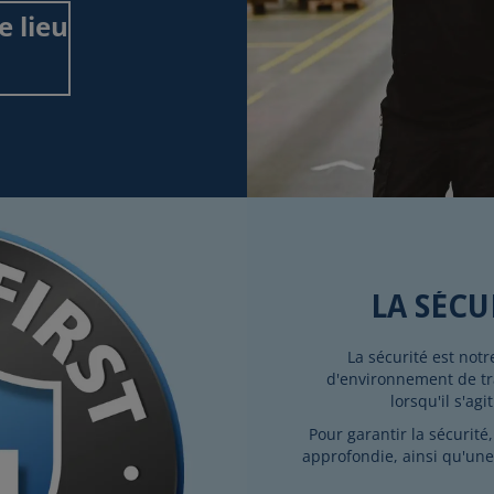
e lieu
LA SÉCU
La sécurité est not
d'environnement de tr
lorsqu'il s'ag
Pour garantir la sécurit
approfondie, ainsi qu'un