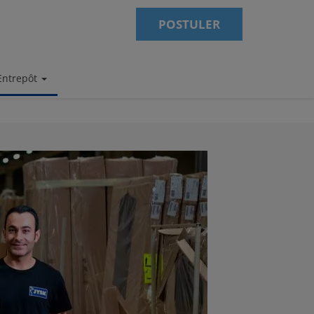
POSTULER
Entrepôt