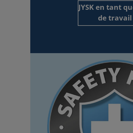
JYSK en tant qu
de travail