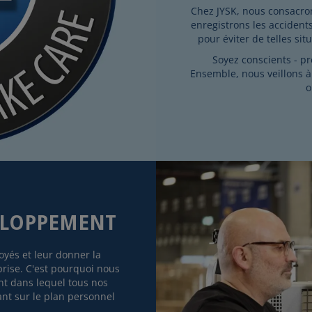
Chez JYSK, nous consacron
enregistrons les accidents
pour éviter de telles sit
Soyez conscients - pr
Ensemble, nous veillons à 
o
ELOPPEMENT
oyés et leur donner la
prise. C'est pourquoi nous
t dans lequel tous nos
nt sur le plan personnel
.