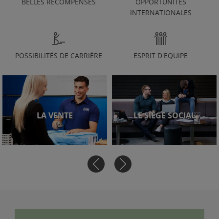
BELLES RÉCOMPENSES
OPPORTUNITÉS
INTERNATIONALES
POSSIBILITÉS DE CARRIÈRE
ESPRIT D'EQUIPE
LA VENTE
LE SIÈGE SOCIAL